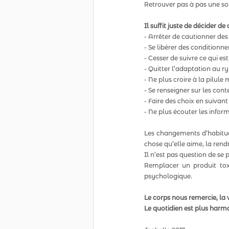
Retrouver pas à pas une souv
Il suffit juste de décider de
- Arrêter de cautionner des
- Se libérer des conditionne
- Cesser de suivre ce qui es
- Quitter l’adaptation au r
- Ne plus croire à la pilule
- Se renseigner sur les cont
- Faire des choix en suivant 
- Ne plus écouter les infor
Les changements d’habitude
chose qu’elle aime, la rend
Il n’est pas question de se 
Remplacer un produit toxi
psychologique.
Le corps nous remercie, la v
Le quotidien est plus harmo