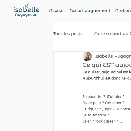
Accueil
Accompagnement
Atelier
Tous les posts
Faire sa part de 
Isabelle Augag
Ce qui EST aujour
Ce qui est, aujourd'hui est le
Aujourd'hui, est donc, le jo
Se plaindre ?  S'affoler ?  
Avoir peur ? Anticiper ?
Critiquer ? Juger ? Se const
Se soumettre ?  
Crier ? Tout casser ? …..