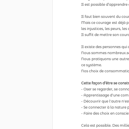
Il est possible d’apprendre
Il faut bien souvent du cou
Mais ce courage est déjà pr
les injustices, les peurs, le
Il suffit de mettre son cour
Il existe des personnes qui a
Nous sommes nombreux.ses p
Nous pratiquons une autre 
ce système.  
Nos choix de consommation
Cette façon d’être se constr
- Oser se regarder, se connaî
- Apprentissage d'une commu
- Découvrir que l'autre n'e
- Se connecter à la nature p
- Faire des choix en conscie
Cela est possible. Des mill