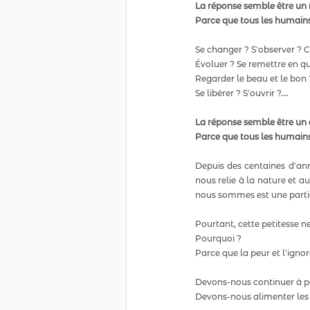
La réponse semble être un 
Parce que tous les humains
Se changer ? S'observer ?
Évoluer ? Se remettre en qu
Regarder le beau et le bon 
Se libérer ? S'ouvrir ?….
La réponse semble être un 
Parce que tous les humains
Depuis des centaines d'anné
nous relie à la nature et a
nous sommes est une partic
Pourtant, cette petitesse ne
Pourquoi ?
Parce que la peur et l'igno
Devons-nous continuer à pe
Devons-nous alimenter les 