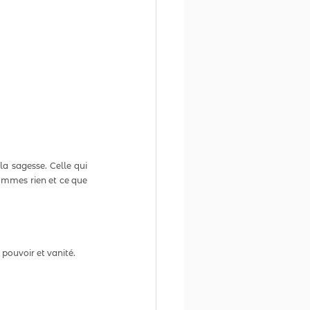
a sagesse. Celle qui 
ommes rien et ce que 
ouvoir et vanité.  