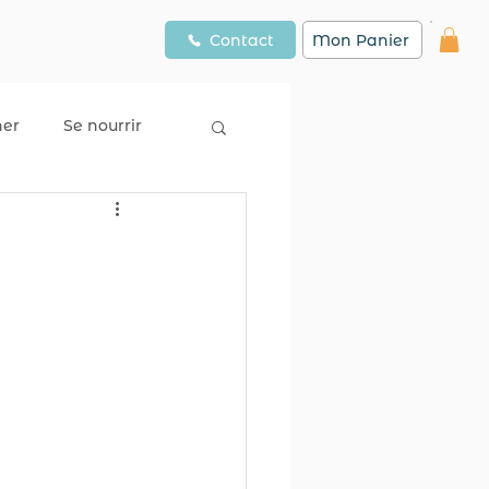
Contact
Mon Panier
ner
Se nourrir