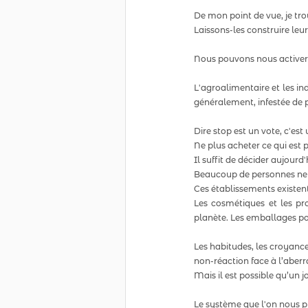
De mon point de vue, je trou
Laissons-les construire leu
Nous pouvons nous activer p
L'agroalimentaire et les in
généralement, infestée de 
Dire stop est un vote, c'est 
Ne plus acheter ce qui est p
Il suffit de décider aujour
Beaucoup de personnes ne 
Ces établissements existen
Les cosmétiques et les pro
planète. Les emballages poll
Les habitudes, les croyances
non-réaction face à l’aberr
Mais il est possible qu’un 
Le système que l'on nous pr