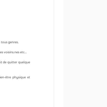
 tous genres.  
 voisins.nes etc...
t de quitter quelque 
en-être physique et 