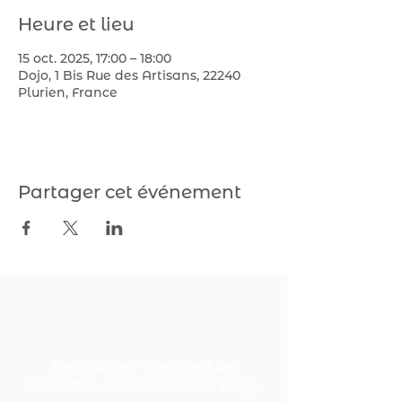
Heure et lieu
15 oct. 2025, 17:00 – 18:00
Dojo, 1 Bis Rue des Artisans, 22240
Plurien, France
Partager cet événement
Newsletter - Recevez les
actualités, les textes sur le blog...