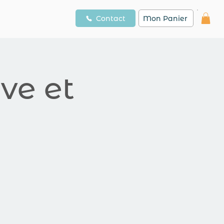
Contact
Mon Panier
ve et