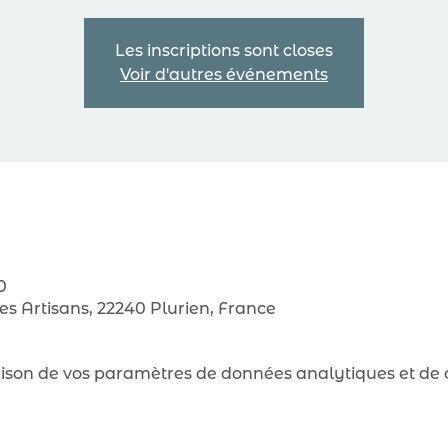
Les inscriptions sont closes
Voir d'autres événements
0
des Artisans, 22240 Plurien, France
son de vos paramètres de données analytiques et de c