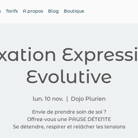
s
Tarifs
A propos
Blog
Boutique
xation Expressi
Evolutive
lun. 10 nov.
  |  
Dojo Plurien
Envie de prendre soin de soi ?
Offrez-vous une PAUSE DÉTENTE
Se détendre, respirer et relâcher les tensions