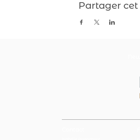
Partager ce
News
Contact
Isabelle Augagneur