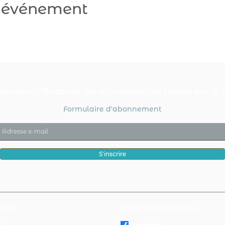
t événement
letter - Recevez les actualités, les textes sur le b
Formulaire d'abonnement
S'inscrire
FAQ
Réseaux Sociaux