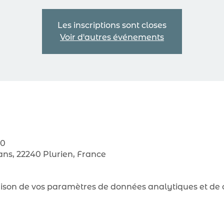
Les inscriptions sont closes
Voir d'autres événements
00
sans, 22240 Plurien, France
son de vos paramètres de données analytiques et de c