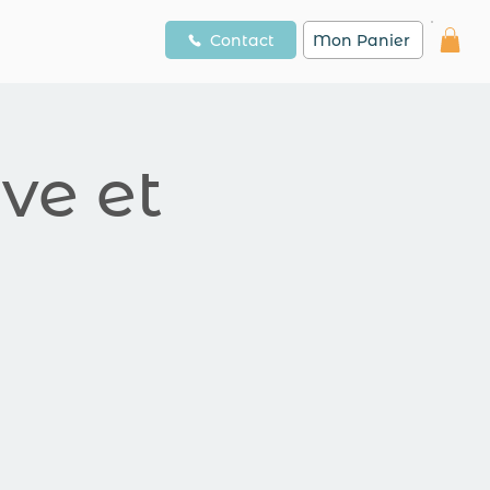
Contact
Mon Panier
ve et