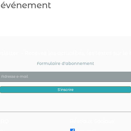
t événement
letter - Recevez les actualités, les textes sur le b
Formulaire d'abonnement
S'inscrire
FAQ
Réseaux Sociaux