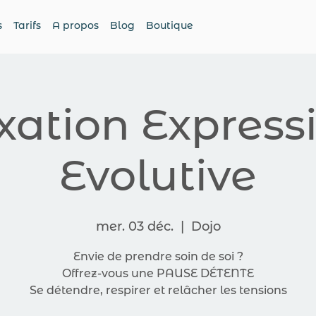
s
Tarifs
A propos
Blog
Boutique
xation Expressi
Evolutive
mer. 03 déc.
  |  
Dojo
Envie de prendre soin de soi ?
Offrez-vous une PAUSE DÉTENTE
Se détendre, respirer et relâcher les tensions