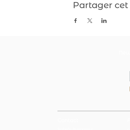
Partager ce
News
Contact
Isabelle Augagneur