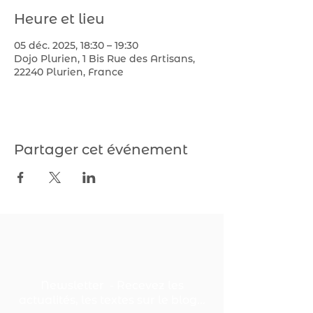
Heure et lieu
05 déc. 2025, 18:30 – 19:30
Dojo Plurien, 1 Bis Rue des Artisans,
22240 Plurien, France
Partager cet événement
Newsletter - Recevez les
actualités, les textes sur le blog...