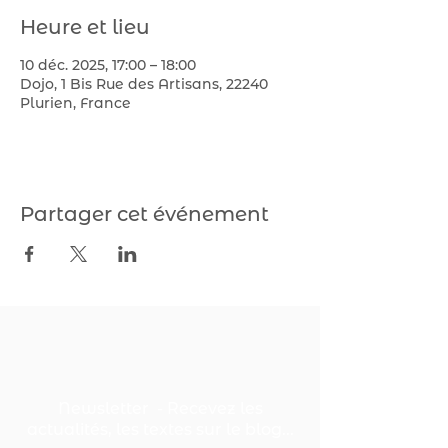
Heure et lieu
10 déc. 2025, 17:00 – 18:00
Dojo, 1 Bis Rue des Artisans, 22240
Plurien, France
Partager cet événement
Newsletter - Recevez les
actualités, les textes sur le blog...