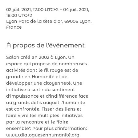
02 juil. 2021, 12:00 UTC+2 – 04 juil. 2021,
18:00 UTC+2
Lyon Parc de la tète d'or, 69006 Lyon,
France
À propos de l'événement
Salon créé en 2002 à Lyon. Un 
espace qui propose de nombreuses 
activités dont le fil rouge est de 
grandir en Humanité et de 
développer une citoyenneté. Une 
initiative à sortir du sentiment 
d'impuissance et d'indifférence face 
au grands défis auquel l'humanité 
est confrontée. Tisser des liens et 
faire vivre les multiples initiatives 
par la rencontre et le "faire 
ensemble". Pour plus d'information: 
www.dialoguesenhumanité.org