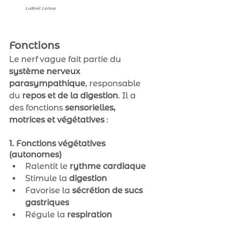
Ludovic Leroux
Fonctions
Le nerf vague fait partie du 
système nerveux 
parasympathique
, responsable 
du 
repos et de la digestion
. Il a 
des fonctions 
sensorielles, 
motrices et végétatives
 :
1. Fonctions végétatives 
(autonomes)
Ralentit le 
rythme cardiaque
Stimule la 
digestion
Favorise la 
sécrétion de sucs 
gastriques
Régule la 
respiration