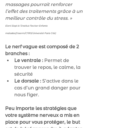
massages pourrait renforcer 
l’effet des traitements grâce à un 
meilleur contrôle du stress. » 
Eleni Siopi à l’Institut Necker-Enfants 
malades(Inserm/CNRS/Université Paris Cité)
Le nerf vague est composé de 2 
branches :
Le ventrale : 
Permet de 
trouver le repos, le calme, la 
sécurité
Le dorsale : 
S’active dans le 
cas d’un grand danger pour 
nous figer.
Peu importe les stratégies que 
votre système nerveux a mis en 
place pour vous protéger, le but 