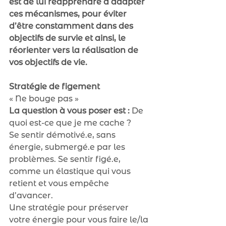
est de lui réapprendre à adapter 
ces mécanismes, pour éviter 
d’être constamment dans des 
objectifs de survie et ainsi, le 
réorienter vers la réalisation de 
vos objectifs de vie.
Stratégie de figement
« Ne bouge pas »
La question à vous poser est :
 De 
quoi est-ce que je me cache ?
Se sentir démotivé.e, sans 
énergie, submergé.e par les 
problèmes. Se sentir figé.e, 
comme un élastique qui vous 
retient et vous empêche 
d’avancer.
Une stratégie pour préserver 
votre énergie pour vous faire le/la 