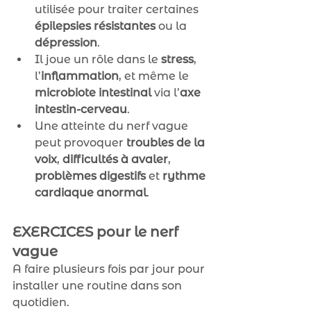
utilisée pour traiter certaines 
épilepsies résistantes
 ou la 
dépression
.
Il joue un rôle dans le 
stress
, 
l’
inflammation
, et même le 
microbiote intestinal
 via l’
axe 
intestin-cerveau
.
Une atteinte du nerf vague 
peut provoquer 
troubles de la 
voix
, 
difficultés à avaler
, 
problèmes digestifs
 et 
rythme 
cardiaque anormal
.
EXERCICES pour le nerf 
vague
A faire plusieurs fois par jour pour 
installer une routine dans son 
quotidien. 