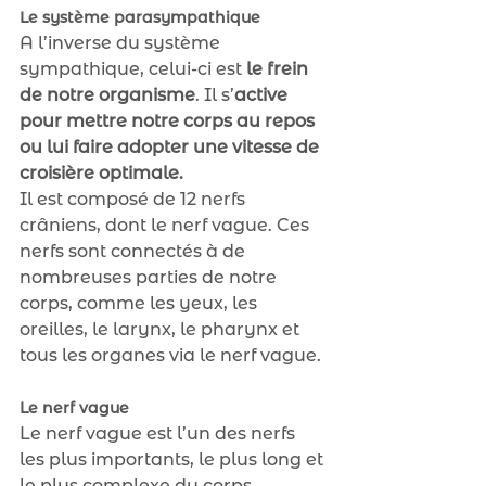
Le système parasympathique
A l’inverse du système 
sympathique, celui-ci est
 le frein 
de notre organisme
. Il s’
active 
pour mettre notre corps au repos 
ou lui faire adopter une vitesse de 
croisière optimale.
Il est composé de 12 nerfs 
crâniens, dont le nerf vague. Ces 
nerfs sont connectés à de 
nombreuses parties de notre 
corps, comme les yeux, les 
oreilles, le larynx, le pharynx et 
tous les organes via le nerf vague.
Le nerf vague
Le nerf vague est l’un des nerfs 
les plus importants, le plus long et 
le plus complexe du corps 