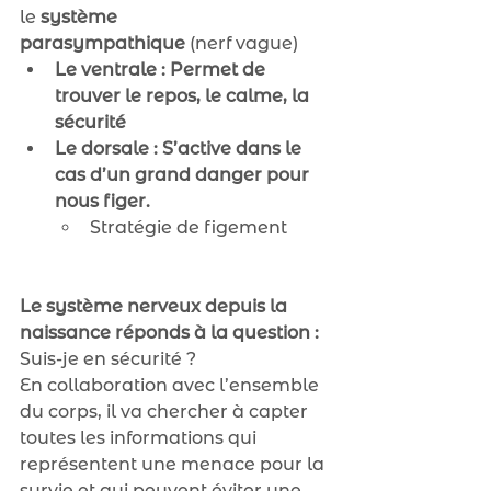
le 
système 
parasympathique
 (nerf vague)
Le ventrale : Permet de 
trouver le repos, le calme, la 
sécurité
Le dorsale : S’active dans le 
cas d’un grand danger pour 
nous figer.
Stratégie de figement
Le système nerveux depuis la 
naissance réponds à la question :
Suis-je en sécurité ?
En collaboration avec l’ensemble 
du corps, il va chercher à capter 
toutes les informations qui 
représentent une menace pour la 
survie et qui peuvent éviter une 