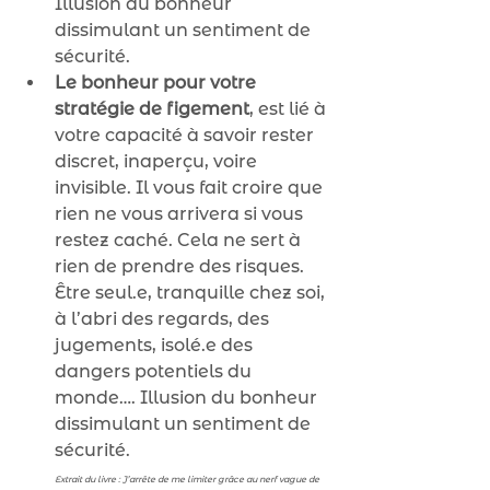
Illusion du bonheur 
dissimulant un sentiment de 
sécurité.
Le bonheur pour votre 
stratégie de figement
, est lié à 
votre capacité à savoir rester 
discret, inaperçu, voire 
invisible. Il vous fait croire que 
rien ne vous arrivera si vous 
restez caché. Cela ne sert à 
rien de prendre des risques. 
Être seul.e, tranquille chez soi, 
à l’abri des regards, des 
jugements, isolé.e des 
dangers potentiels du 
monde…. Illusion du bonheur 
dissimulant un sentiment de 
sécurité. 
Extrait du livre : J’arrête de me limiter grâce au nerf vague de 